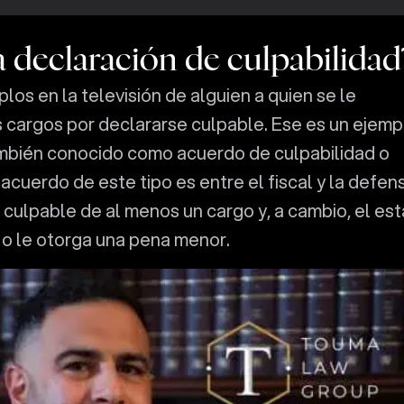
 declaración de culpabilidad
os en la televisión de alguien a quien se le
s cargos por declararse culpable. Ese es un ejemp
mbién conocido como acuerdo de culpabilidad o
acuerdo de este tipo es entre el fiscal y la defen
 culpable de al menos un cargo y, a cambio, el es
s o le otorga una pena menor.