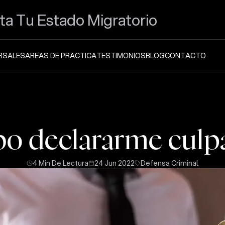
ta Tu Estado Migratorio
RSALES
AREAS DE PRACTICA
TESTIMONIOS
BLOG
CONTACTO
o declararme culp
4 Min De Lectura
24 Jun 2022
Defensa Criminal