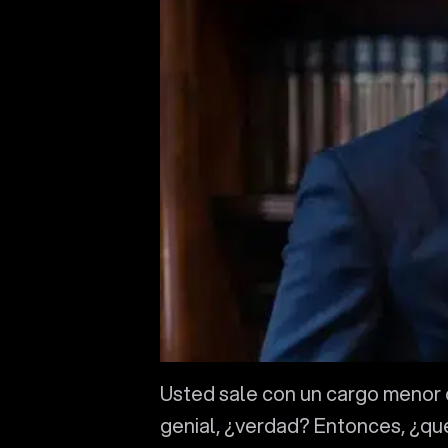
Usted sale con un cargo menor o 
genial, ¿verdad? Entonces, ¿qu