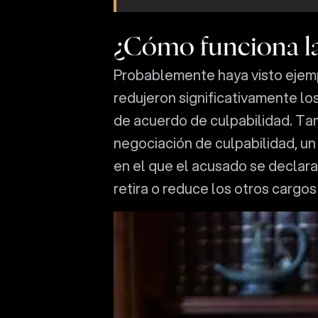
¿Cómo funciona la
Probablemente haya visto ejempl
redujeron significativamente lo
de acuerdo de culpabilidad. Ta
negociación de culpabilidad, un 
en el que el acusado se declara
retira o reduce los otros cargo