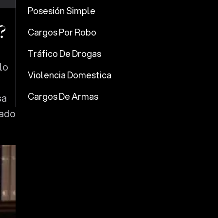
Posesión Simple
?
Cargos Por Robo
Tráfico De Drogas
lo
Violencia Domestica
Cargos De Armas
sa
tado