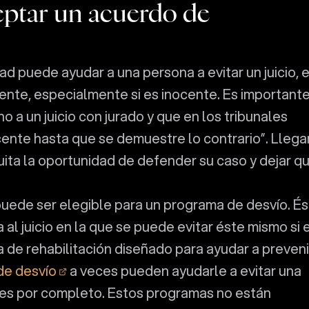
eptar un acuerdo de
ad puede ayudar a una persona a evitar un juicio, 
ente, especialmente si es inocente. Es important
 a un juicio con jurado y que en los tribunales
ente hasta que se demuestre lo contrario”. Llega
uita la oportunidad de defender su caso y dejar q
 puede ser elegible para un programa de desvío. É
 al juicio en la que se puede evitar éste mismo si 
de rehabilitación diseñado para ayudar a preveni
de desvío
a veces pueden ayudarle a evitar una
s por completo. Estos programas no están