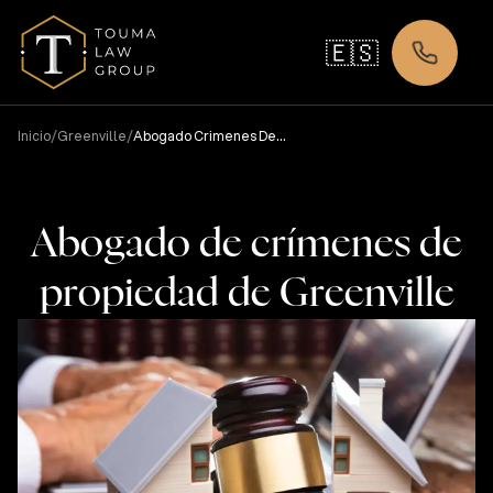
🇪🇸
/
/
Inicio
Greenville
Abogado Crimenes De
Propiedad
Abogado de crímenes de
propiedad de Greenville