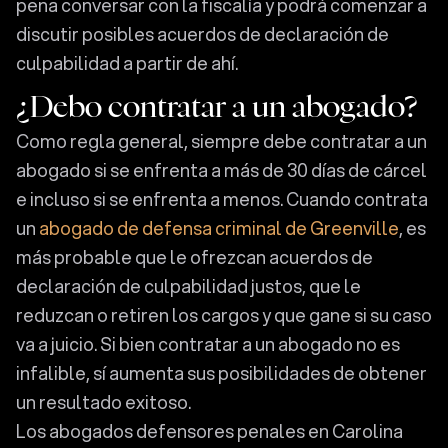
pena conversar con la fiscalía y podrá comenzar a
discutir posibles acuerdos de declaración de
culpabilidad a partir de ahí.
¿Debo contratar a un abogado?
Como regla general, siempre debe contratar a un
abogado si se enfrenta a más de 30 días de cárcel
e incluso si se enfrenta a menos. Cuando contrata
un
abogado de defensa criminal de Greenville
, es
más probable que le ofrezcan acuerdos de
declaración de culpabilidad justos, que le
reduzcan o retiren los cargos y que gane si su caso
va a juicio. Si bien contratar a un abogado no es
infalible, sí aumenta sus posibilidades de obtener
un resultado exitoso.
Los abogados defensores penales en Carolina