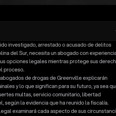
lina del Sur, necesita un abogado con experienci
 sus opciones legales mientras protege sus derec
el proceso.
abogados de drogas de Greenville explicarán
ales y lo que significan para su futuro, ya sea q
ertes multas, servicio comunitario, libertad
l, según la evidencia que ha reunido la fiscalía.
 legal examinará cada aspecto de sus circunstanc