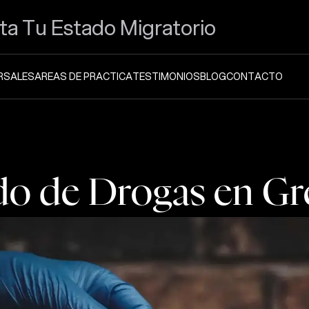
ta Tu Estado Migratorio
RSALES
AREAS DE PRACTICA
TESTIMONIOS
BLOG
CONTACTO
o de Drogas en Gre