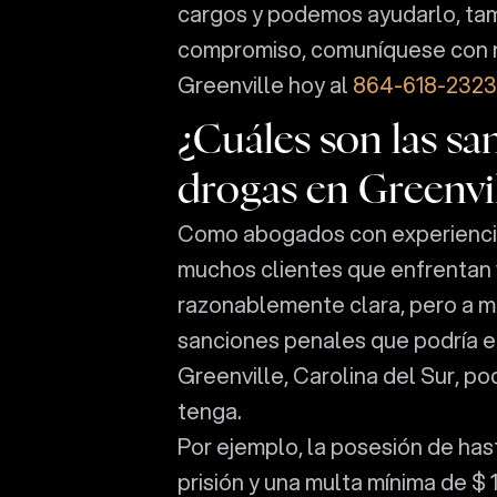
cargos y podemos ayudarlo, tam
compromiso, comuníquese con n
Greenville hoy al
864-618-2323
¿Cuáles son las sa
drogas en Greenvil
Como abogados con experiencia 
muchos clientes que enfrentan v
razonablemente clara, pero a m
sanciones penales que podría en
Greenville, Carolina del Sur, pod
tenga.
Por ejemplo, la posesión de has
prisión y una multa mínima de $ 