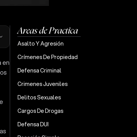
Areas de Practica
Asalto Y Agresión
Crímenes De Propiedad
a en
Defensa Criminal
hos
Crimenes Juveniles
Delitos Sexuales
ue
Cargos De Drogas
Defensa DUI
ias