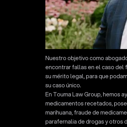
Nuestro objetivo como abogados
encontrar fallas en el caso del 
su mérito legal, para que podam
su caso único.
En Touma Law Group, hemos ay
medicamentos recetados, poses
marihuana, fraude de medicamen
parafernalia de drogas y otros 