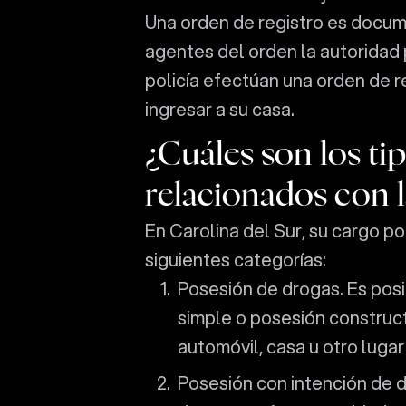
Una orden de registro es docume
agentes del orden la autoridad
policía efectúan una orden de r
ingresar a su casa.
¿Cuáles son los ti
relacionados con l
En Carolina del Sur, su cargo po
siguientes categorías:
Posesión de drogas. Es posi
simple o posesión construct
automóvil, casa u otro lugar
Posesión con intención de di