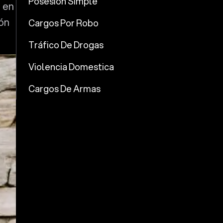
Posesión Simple
 en
ión
Cargos Por Robo
Tráfico De Drogas
Violencia Domestica
Cargos De Armas