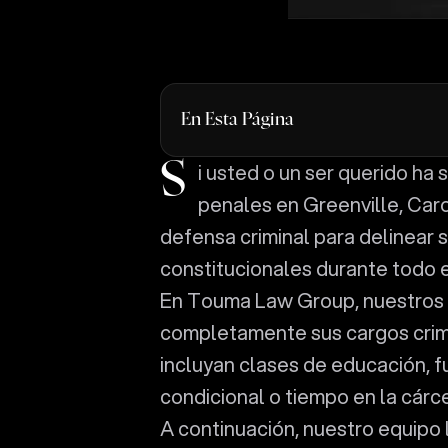
En Esta Página
Si usted o un ser querido ha sido investigado, arrestado o acusado de delitos
penales en Greenville, Caro
defensa criminal para delinear
constitucionales durante todo 
En Touma Law Group, nuestros 
completamente sus cargos crimin
incluyan clases de educación, fu
condicional o tiempo en la cárce
A continuación, nuestro equipo