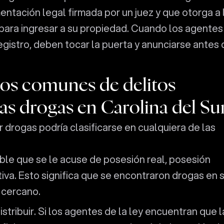
ntación legal firmada por un juez y que otorga a 
 para ingresar a su propiedad. Cuando los agentes
egistro, deben tocar la puerta y anunciarse antes 
pos comunes de delitos
as drogas en Carolina del Su
r drogas podría clasificarse en cualquiera de las
ble que se le acuse de posesión real, posesión
iva. Esto significa que se encontraron drogas en 
 cercano.
stribuir. Si los agentes de la ley encuentran que l