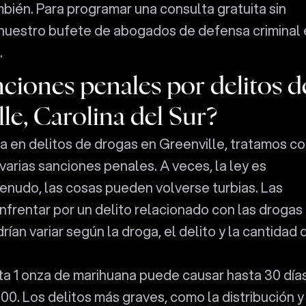
bién. Para programar una consulta gratuita sin
uestro bufete de abogados de defensa criminal 
.
nciones penales por delitos d
le, Carolina del Sur?
en delitos de drogas en Greenville, tratamos c
arias sanciones penales. A veces, la ley es
enudo, las cosas pueden volverse turbias. Las
frentar por un delito relacionado con las drogas
rían variar según la droga, el delito y la cantidad
ta 1 onza de marihuana puede causar hasta 30 día
100. Los delitos más graves, como la distribución y