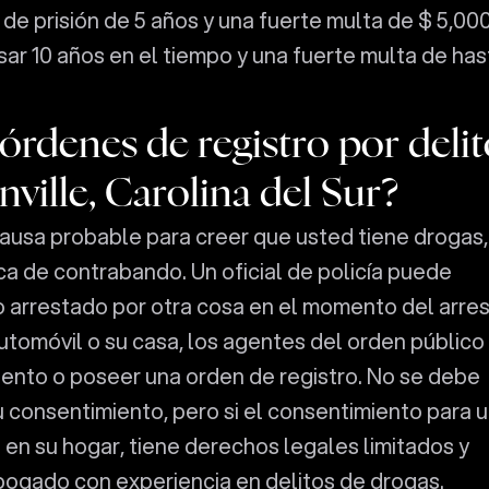
de prisión de 5 años y una fuerte multa de $ 5,000
sar 10 años en el tiempo y una fuerte multa de has
órdenes de registro por delit
ville, Carolina del Sur?
a causa probable para creer que usted tiene drogas,
ca de contrabando. Un oficial de policía puede
do arrestado por otra cosa en el momento del arres
automóvil o su casa, los agentes del orden público
ento o poseer una orden de registro. No se debe
u consentimiento, pero si el consentimiento para 
 en su hogar, tiene derechos legales limitados y
bogado con experiencia en delitos de drogas.